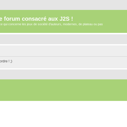
e forum consacré aux J2S !
e qui concerne les jeux de société d'auteurs, modernes, de plateau ou pas
rdre ! ;)