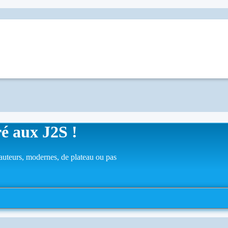
é aux J2S !
auteurs, modernes, de plateau ou pas