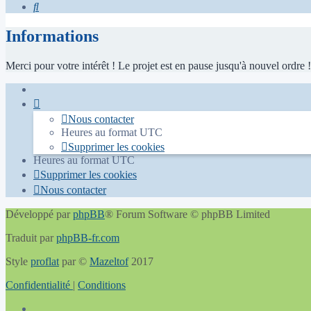
Rechercher
Informations
Merci pour votre intérêt ! Le projet est en pause jusqu'à nouvel ordre !
Nous contacter
Heures au format
UTC
Supprimer les cookies
Heures au format
UTC
Supprimer les cookies
Nous contacter
Développé par
phpBB
® Forum Software © phpBB Limited
Traduit par
phpBB-fr.com
Style
proflat
par ©
Mazeltof
2017
Confidentialité
|
Conditions