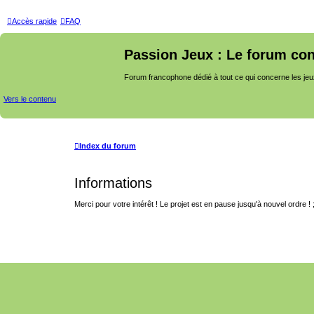
Accès rapide
FAQ
Passion Jeux : Le forum con
Forum francophone dédié à tout ce qui concerne les jeu
Vers le contenu
Index du forum
Informations
Merci pour votre intérêt ! Le projet est en pause jusqu'à nouvel ordre ! 