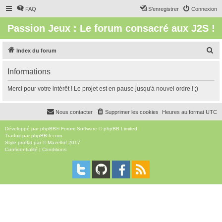
FAQ
S’enregistrer
Connexion
Passion Jeux : Le forum consacré aux J2S !
R
Index du forum
e
Informations
c
h
Merci pour votre intérêt ! Le projet est en pause jusqu'à nouvel ordre ! ;)
e
r
Nous contacter
Supprimer les cookies
Heures au format
UTC
c
Développé par
phpBB
® Forum Software © phpBB Limited
h
Traduit par
phpBB-fr.com
Style
proflat
par ©
Mazeltof
2017
e
Confidentialité
|
Conditions
r