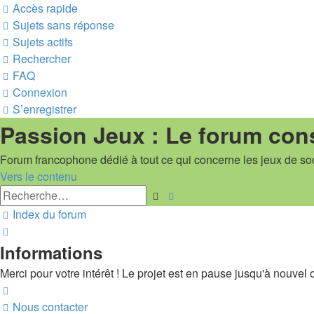
Accès rapide
Sujets sans réponse
Sujets actifs
Rechercher
FAQ
Connexion
S’enregistrer
Passion Jeux : Le forum con
Forum francophone dédié à tout ce qui concerne les jeux de so
Vers le contenu
Recherche
Rechercher
avancée
Index du forum
Rechercher
Informations
Merci pour votre intérêt ! Le projet est en pause jusqu'à nouvel or
Nous contacter