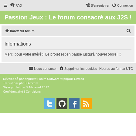
FAQ
S’enregistrer
Connexion
Passion Jeux : Le forum consacré aux J2S !
R
Index du forum
e
Informations
c
h
Merci pour votre intérêt ! Le projet est en pause jusqu'à nouvel ordre ! ;)
e
r
Nous contacter
Supprimer les cookies
Heures au format
UTC
c
Développé par
phpBB
® Forum Software © phpBB Limited
h
Traduit par
phpBB-fr.com
Style
proflat
par ©
Mazeltof
2017
e
Confidentialité
|
Conditions
r